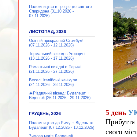
Паломництво в Грецію до святого
Спиридона (31.10.2026 -
07.11.2026)
ЛИСТОПАД, 2026
Осінній прекрасний Стамбул!
(07.11.2026 - 12.11.2026)
Термальний вікенд в Угорщині
(13.11.2026 - 17.11.2026)
Романтичні вихідні в Парижі
(21.11.2026 - 27.11.2026)
Веселі італійські канікули
(24.11.2026 - 28.11.2026)
🎄Різдвяний вікенд: Будапешт +
Відень❄️ (26.11.2026 - 29.11.2026)
5 день
У
ГРУДЕНЬ, 2026
Прибуття 
Паломництво до Риму + Відень та
Будапешт (07.12.2026 - 13.12.2026)
свого міс
Зимова магія Лапландії