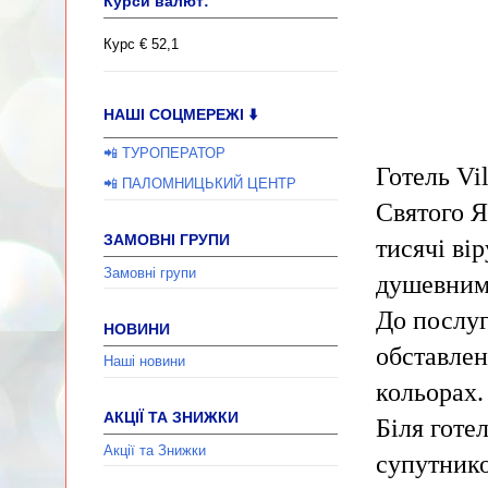
Курси валют:
Курс € 52,1
НАШІ СОЦМЕРЕЖІ ⬇️
📲 ТУРОПЕРАТОР
Готель Vi
📲 ПАЛОМНИЦЬКИЙ ЦЕНТР
Святого Я
ЗАМОВНІ ГРУПИ
тисячі ві
Замовні групи
душевним
До послуг
НОВИНИ
обставлен
Наші новини
кольорах.
АКЦІЇ ТА ЗНИЖКИ
Біля готе
Акції та Знижки
супутнико