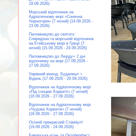
19.09.2026)
Морський відпочинок на
Адріатичному морі «Сонячна
Чорногорія» (7 ночей) (14.09.2026 -
23.09.2026)
Паломництво до святого
Спиридона та морський відпочинок
на Егейському морі в Греції (7
ночей) (15.09.2026 - 24.09.2026)
Паломництво до Люрду+ 2 дні
відпочинку на морі (17.09.2026 -
27.09.2026)
Чарівний вікенд: Будапешт +
Відень (17.09.2026 - 20.09.2026)
Відпочинок на Адріатичному морі
«Під сонцем Хорватії» (7 ночей)
(18.09.2026 - 27.09.2026)
Відпочинок на Адріатичному морі
«Чудова Хорватія» (7 ночей)
(18.09.2026 - 27.09.2026)
Осінній прекрасний Стамбул!
(19.09.2026 - 24.09.2026)
Баварська осінь та Октоберфест