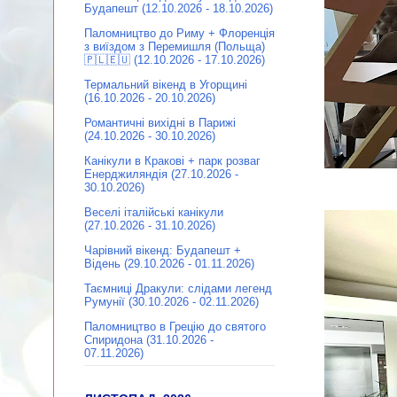
Будапешт (12.10.2026 - 18.10.2026)
Паломництво до Риму + Флоренція
з виїздом з Перемишля (Польща)
🇵🇱🇪🇺 (12.10.2026 - 17.10.2026)
Термальний вікенд в Угорщині
(16.10.2026 - 20.10.2026)
Романтичні вихідні в Парижі
(24.10.2026 - 30.10.2026)
Канікули в Кракові + парк розваг
Енерджиляндія (27.10.2026 -
30.10.2026)
Веселі італійські канікули
(27.10.2026 - 31.10.2026)
Чарівний вікенд: Будапешт +
Відень (29.10.2026 - 01.11.2026)
Таємниці Дракули: слідами легенд
Румунії (30.10.2026 - 02.11.2026)
Паломництво в Грецію до святого
Спиридона (31.10.2026 -
07.11.2026)