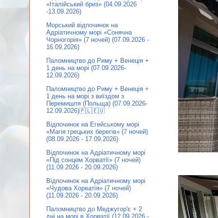
«Італійський бриз» (04.09.2026
-13.09.2026)
Морський відпочинок на
Адріатичному морі «Сонячна
Чорногорія» (7 ночей) (07.09.2026 -
16.09.2026)
Паломництво до Риму + Венеція +
1 день на морі (07.09.2026-
12.09.2026)
Паломництво до Риму + Венеція +
1 день на морі з виїздом з
Перемишля (Польща) (07.09.2026-
12.09.2026)🇵🇱🇪🇺
Відпочинок на Егейському морі
«Магія грецьких берегів» (7 ночей)
(08.09.2026 - 17.09.2026)
Відпочинок на Адріатичному морі
«Під сонцем Хорватії» (7 ночей)
(11.09.2026 - 20.09.2026)
Відпочинок на Адріатичному морі
«Чудова Хорватія» (7 ночей)
(11.09.2026 - 20.09.2026)
Паломництво до Меджугор'є + 2
дні на морі в Хорватії (12.09.2026 -