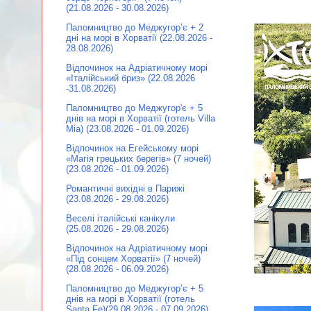
(21.08.2026 - 30.08.2026)
Паломництво до Меджугор’є + 2
дні на морі в Хорватії (22.08.2026 -
28.08.2026)
Відпочинок на Адріатичному морі
«Італійський бриз» (22.08.2026
-31.08.2026)
Паломництво до Меджугор'є + 5
днів на морі в Хорватії (готель Villa
Mia) (23.08.2026 - 01.09.2026)
Відпочинок на Егейському морі
«Магія грецьких берегів» (7 ночей)
(23.08.2026 - 01.09.2026)
Романтичні вихідні в Парижі
(23.08.2026 - 29.08.2026)
Веселі італійські канікули
(25.08.2026 - 29.08.2026)
Відпочинок на Адріатичному морі
«Під сонцем Хорватії» (7 ночей)
(28.08.2026 - 06.09.2026)
Паломництво до Меджугор’є + 5
днів на морі в Хорватії (готель
Santa Fe)(29.08.2026 - 07.09.2026)