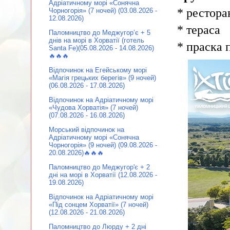
Адріатичному морі «Сонячна
* рестора
Чорногорія» (7 ночей) (03.08.2026 -
12.08.2026)
* тераса
Паломництво до Меджугор’є + 5
днів на морі в Хорватії (готель
* праска 
Santa Fe)(05.08.2026 - 14.08.2026)
🔥🔥🔥
Відпочинок на Егейському морі
«Магія грецьких берегів» (9 ночей)
(06.08.2026 - 17.08.2026)
Відпочинок на Адріатичному морі
«Чудова Хорватія» (7 ночей)
(07.08.2026 - 16.08.2026)
Морський відпочинок на
Адріатичному морі «Сонячна
Чорногорія» (9 ночей) (09.08.2026 -
20.08.2026)🔥🔥🔥
Паломництво до Меджугор'є + 2
дні на морі в Хорватії (12.08.2026 -
19.08.2026)
Відпочинок на Адріатичному морі
«Під сонцем Хорватії» (7 ночей)
(12.08.2026 - 21.08.2026)
Паломництво до Люрду + 2 дні