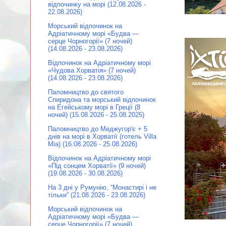
відпочинку на морі (12.08.2026 -
22.08.2026)
Морський відпочинок на
Адріатичному морі «Будва —
серце Чорногорії» (7 ночей)
(14.08.2026 - 23.08.2026)
Відпочинок на Адріатичному морі
«Чудова Хорватія» (7 ночей)
(14.08.2026 - 23.08.2026)
Паломництво до святого
Спиридона та морський відпочинок
на Егейському морі в Греції (8
ночей) (15.08.2026 - 25.08.2025)
Паломництво до Меджугор'є + 5
днів на морі в Хорватії (готель Villa
Mia) (16.08.2026 - 25.08.2026)
Відпочинок на Адріатичному морі
«Під сонцем Хорватії» (9 ночей)
(19.08.2026 - 30.08.2026)
На 3 дні у Румунію, “Монастирі і не
тільки” (21.08.2026 - 23.08.2026)
Морський відпочинок на
Адріатичному морі «Будва —
серце Чорногорії» (7 ночей)