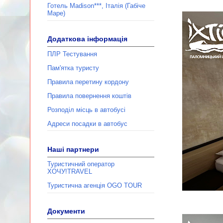
Готель Madison***, Італія (Габіче
Маре)
Додаткова інформація
ПЛР Тестування
Пам'ятка туристу
Правила перетину кордону
Правила повернення коштів
Розподіл місць в автобусі
Адреси посадки в автобус
Наші партнери
Туристичний оператор
ХОЧУ!TRAVEL
Туристична агенція ОGО TOUR
Документи