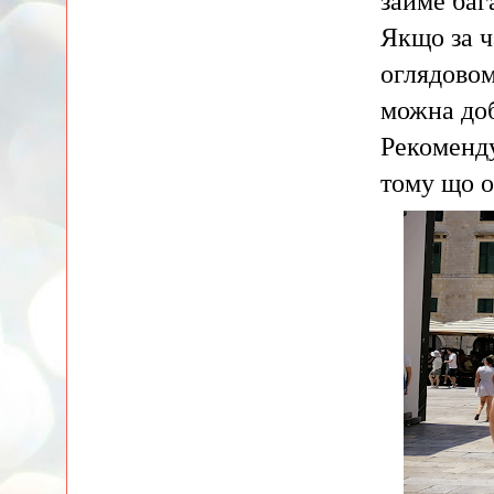
займе баг
Якщо за ч
оглядовом
можна доб
Рекоменду
тому що о