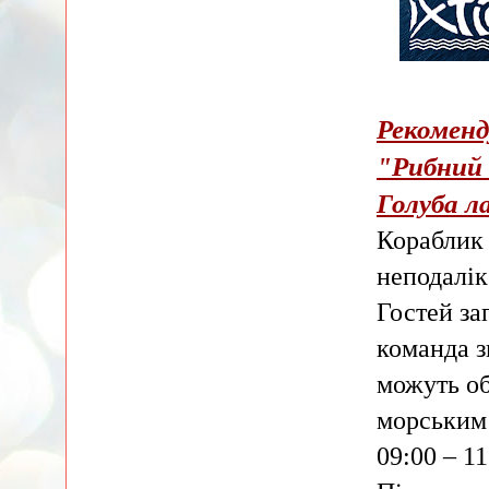
Рекоменд
"Рибний 
Голуба ла
Кораблик 
неподалік
Гостей за
команда з
можуть об
морським
09:00 – 1