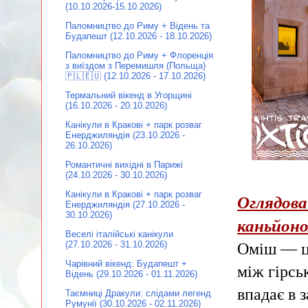
(10.10.2026-15.10.2026)
Паломництво до Риму + Відень та
Будапешт (12.10.2026 - 18.10.2026)
Паломництво до Риму + Флоренція
з виїздом з Перемишля (Польща)
🇵🇱🇪🇺 (12.10.2026 - 17.10.2026)
Термальний вікенд в Угорщині
(16.10.2026 - 20.10.2026)
Канікули в Кракові + парк розваг
Енерджиляндія (23.10.2026 -
26.10.2026)
Романтичні вихідні в Парижі
(24.10.2026 - 30.10.2026)
Канікули в Кракові + парк розваг
Оглядова
Енерджиляндія (27.10.2026 -
30.10.2026)
каньйоном
Веселі італійські канікули
(27.10.2026 - 31.10.2026)
Оміш — це
Чарівний вікенд: Будапешт +
між гірсь
Відень (29.10.2026 - 01.11.2026)
впадає в 
Таємниці Дракули: слідами легенд
Румунії (30.10.2026 - 02.11.2026)