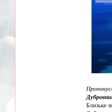
Пропонує
Дубровни
Близьке з