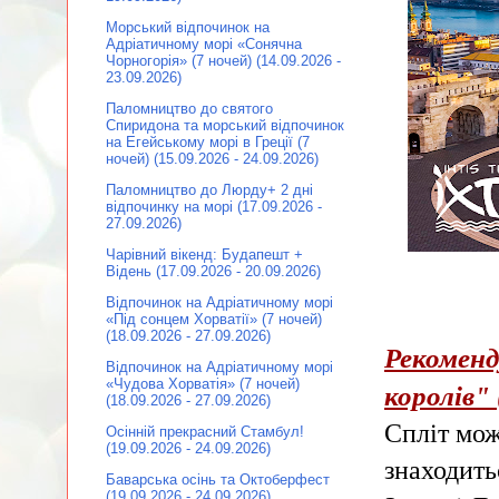
Морський відпочинок на
Адріатичному морі «Сонячна
Чорногорія» (7 ночей) (14.09.2026 -
23.09.2026)
Паломництво до святого
Спиридона та морський відпочинок
на Егейському морі в Греції (7
ночей) (15.09.2026 - 24.09.2026)
Паломництво до Люрду+ 2 дні
відпочинку на морі (17.09.2026 -
27.09.2026)
Чарівний вікенд: Будапешт +
Відень (17.09.2026 - 20.09.2026)
Відпочинок на Адріатичному морі
«Під сонцем Хорватії» (7 ночей)
(18.09.2026 - 27.09.2026)
Рекоменд
Відпочинок на Адріатичному морі
«Чудова Хорватія» (7 ночей)
королів"
(18.09.2026 - 27.09.2026)
Спліт мож
Осінній прекрасний Стамбул!
(19.09.2026 - 24.09.2026)
знаходить
Баварська осінь та Октоберфест
(19.09.2026 - 24.09.2026)