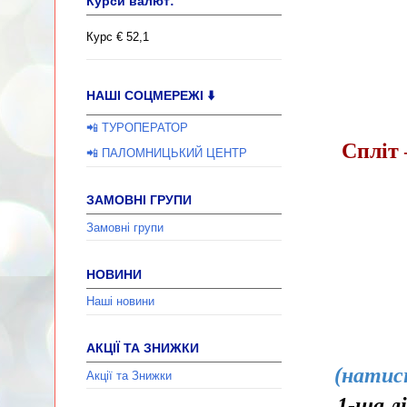
Курси валют:
Каштела
Курс € 52,1
НАШІ СОЦМЕРЕЖІ ⬇️
📲 ТУРОПЕРАТОР
Спліт 
📲 ПАЛОМНИЦЬКИЙ ЦЕНТР
ЗАМОВНІ ГРУПИ
Замовні групи
НОВИНИ
Наші новини
АКЦІЇ ТА ЗНИЖКИ
(натис
Акції та Знижки
1-ша лі