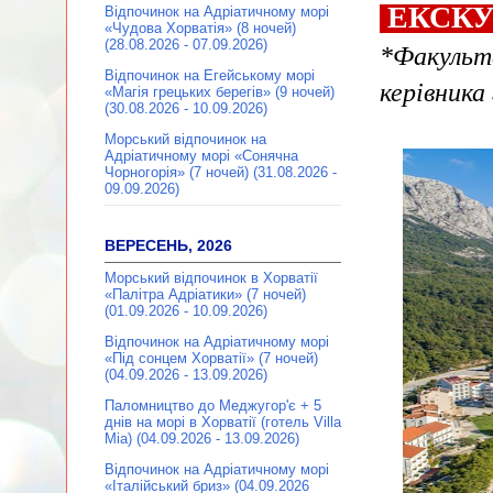
ЕКСКУР
Відпочинок на Адріатичному морі
«Чудова Хорватія» (8 ночей)
(28.08.2026 - 07.09.2026)
*Факульта
Відпочинок на Егейському морі
керівника 
«Магія грецьких берегів» (9 ночей)
(30.08.2026 - 10.09.2026)
Морський відпочинок на
Адріатичному морі «Сонячна
Чорногорія» (7 ночей) (31.08.2026 -
09.09.2026)
ВЕРЕСЕНЬ, 2026
Морський відпочинок в Хорватії
«Палітра Адріатики» (7 ночей)
(01.09.2026 - 10.09.2026)
Відпочинок на Адріатичному морі
«Під сонцем Хорватії» (7 ночей)
(04.09.2026 - 13.09.2026)
Паломництво до Меджугор'є + 5
днів на морі в Хорватії (готель Villa
Mia) (04.09.2026 - 13.09.2026)
Відпочинок на Адріатичному морі
«Італійський бриз» (04.09.2026