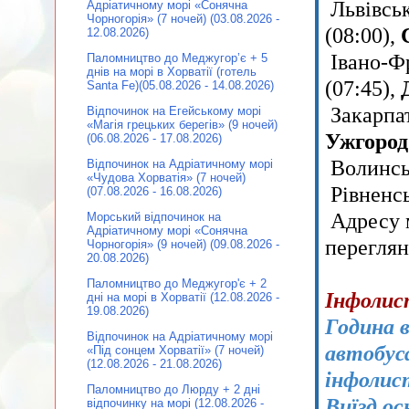
Львівськ
Адріатичному морі «Сонячна
Чорногорія» (7 ночей) (03.08.2026 -
(08:00),
12.08.2026)
Івано-Фр
Паломництво до Меджугор’є + 5
днів на морі в Хорватії (готель
(07:45),
Santa Fe)(05.08.2026 - 14.08.2026)
Закарпат
Відпочинок на Егейському морі
«Магія грецьких берегів» (9 ночей)
Ужгород
(06.08.2026 - 17.08.2026)
Волинсь
Відпочинок на Адріатичному морі
«Чудова Хорватія» (7 ночей)
Рівненсь
(07.08.2026 - 16.08.2026)
Адресу м
Морський відпочинок на
Адріатичному морі «Сонячна
перегля
Чорногорія» (9 ночей) (09.08.2026 -
20.08.2026)
Паломництво до Меджугор'є + 2
Інфолис
дні на морі в Хорватії (12.08.2026 -
19.08.2026)
Година в
Відпочинок на Адріатичному морі
автобуса
«Під сонцем Хорватії» (7 ночей)
(12.08.2026 - 21.08.2026)
інфолис
Паломництво до Люрду + 2 дні
Виїзд ос
відпочинку на морі (12.08.2026 -