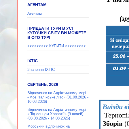
АГЕНТАМ
Агентам
(з
ПРИДБАТИ ТУРИ В УСІ
КУТОЧКИ СВІТУ ВИ МОЖЕТЕ
В ОГО ТУР!
>>>>>>>>> КУПИТИ >>>>>>>>>
ІХТІС
Значення ІХТІС
СЕРПЕНЬ, 2026
Відпочинок на Адріатичному морі
«Моє італійське літо» (01.08.2026 -
10.08.2026)
Виїзди в
Відпочинок на Адріатичному морі
Тернопіл
«Під сонцем Хорватії» (9 ночей)
(03.08.2026 - 14.08.2026)
Зборів
(
Морський відпочинок на