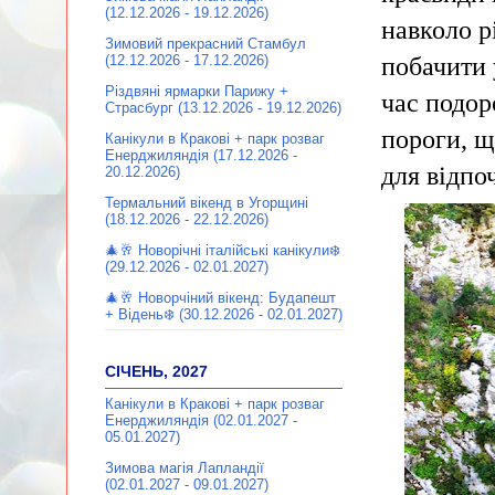
(12.12.2026 - 19.12.2026)
навколо р
Зимовий прекрасний Стамбул
побачити 
(12.12.2026 - 17.12.2026)
Різдвяні ярмарки Парижу +
час подор
Страсбург (13.12.2026 - 19.12.2026)
пороги, щ
Канікули в Кракові + парк розваг
Енерджиляндія (17.12.2026 -
для відпо
20.12.2026)
Термальний вікенд в Угорщині
(18.12.2026 - 22.12.2026)
🎄🥂 Новорічні італійські канікули❄️
(29.12.2026 - 02.01.2027)
🎄🥂 Новорчіний вікенд: Будапешт
+ Відень❄️ (30.12.2026 - 02.01.2027)
СІЧЕНЬ, 2027
Канікули в Кракові + парк розваг
Енерджиляндія (02.01.2027 -
05.01.2027)
Зимова магія Лапландії
(02.01.2027 - 09.01.2027)