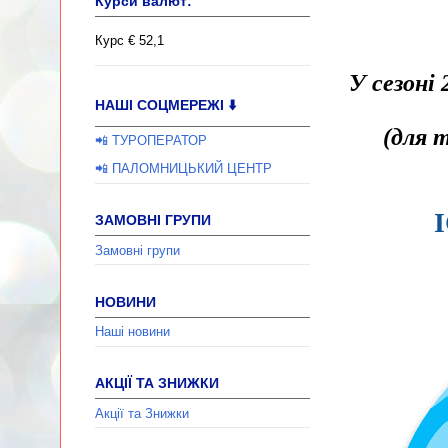
Курси валют:
Курс € 52,1
У сезоні
НАШІ СОЦМЕРЕЖІ ⬇️
(для 
📲 ТУРОПЕРАТОР
📲 ПАЛОМНИЦЬКИЙ ЦЕНТР
ЗАМОВНІ ГРУПИ
Замовні групи
НОВИНИ
Наші новини
АКЦІЇ ТА ЗНИЖКИ
Акції та Знижки