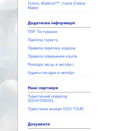
Готель Madison***, Італія (Габіче
Маре)
Додаткова інформація
ПЛР Тестування
Пам'ятка туристу
Правила перетину кордону
Правила повернення коштів
Розподіл місць в автобусі
Адреси посадки в автобус
Наші партнери
Туристичний оператор
ХОЧУ!TRAVEL
Туристична агенція ОGО TOUR
Документи