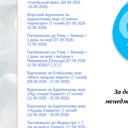
«Італійський бриз» (04.09.2026
-13.09.2026)
Морський відпочинок на
Адріатичному морі «Сонячна
Чорногорія» (7 ночей) (07.09.2026 -
16.09.2026)
Паломництво до Риму + Венеція +
1 день на морі (07.09.2026-
12.09.2026)
Паломництво до Риму + Венеція +
1 день на морі з виїздом з
Перемишля (Польща) (07.09.2026-
12.09.2026)🇵🇱🇪🇺
Відпочинок на Егейському морі
«Магія грецьких берегів» (7 ночей)
(08.09.2026 - 17.09.2026)
Відпочинок на Адріатичному морі
За д
«Під сонцем Хорватії» (7 ночей)
(11.09.2026 - 20.09.2026)
менедж
Відпочинок на Адріатичному морі
«Чудова Хорватія» (7 ночей)
(11.09.2026 - 20.09.2026)
Паломництво до Меджугор'є + 2
дні на морі в Хорватії (12.09.2026 -