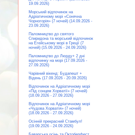
19.09.2026)
Морський відпочинок на
Адріатичному морі «Сонячна
Чорногорія» (7 ночей) (14.09.2026 -
23.09.2026)
Паломництво до святого
Спиридона та морський відпочинок
на Егейському морі в Греції (7
ночей) (15.09.2026 - 24.09.2026)
Паломництво до Люрду+ 2 дні
відпочинку на морі (17.09.2026 -
27.09.2026)
Чарівний вікенд: Будапешт +
Відень (17.09.2026 - 20.09.2026)
Відпочинок на Адріатичному морі
«Під сонцем Хорватії» (7 ночей)
(18.09.2026 - 27.09.2026)
Відпочинок на Адріатичному морі
«Чудова Хорватія» (7 ночей)
(18.09.2026 - 27.09.2026)
Осінній прекрасний Стамбул!
(19.09.2026 - 24.09.2026)
Баварська осінь та Октоберфест