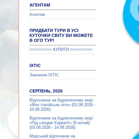
АГЕНТАМ
Агентам
ПРИДБАТИ ТУРИ В УСІ
КУТОЧКИ СВІТУ ВИ МОЖЕТЕ
В ОГО ТУР!
>>>>>>>>> КУПИТИ >>>>>>>>>
ІХТІС
Значення ІХТІС
СЕРПЕНЬ, 2026
Відпочинок на Адріатичному морі
«Моє італійське літо» (01.08.2026 -
10.08.2026)
Відпочинок на Адріатичному морі
«Під сонцем Хорватії» (9 ночей)
(03.08.2026 - 14.08.2026)
Морський відпочинок на