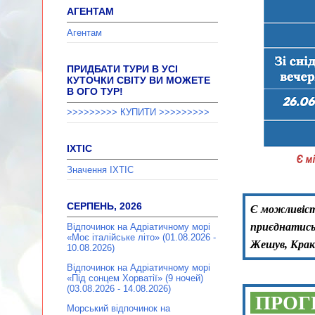
АГЕНТАМ
Агентам
ПРИДБАТИ ТУРИ В УСІ
КУТОЧКИ СВІТУ ВИ МОЖЕТЕ
В ОГО ТУР!
>>>>>>>>> КУПИТИ >>>>>>>>>
ІХТІС
Значення ІХТІС
СЕРПЕНЬ, 2026
Є можливість
приєднатись
Відпочинок на Адріатичному морі
«Моє італійське літо» (01.08.2026 -
Жешув, Кракі
10.08.2026)
Відпочинок на Адріатичному морі
«Під сонцем Хорватії» (9 ночей)
(03.08.2026 - 14.08.2026)
ПРОГ
Морський відпочинок на