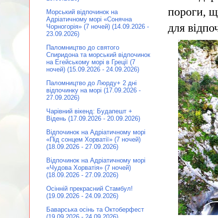
пороги, щ
Морський відпочинок на
Адріатичному морі «Сонячна
для відпо
Чорногорія» (7 ночей) (14.09.2026 -
23.09.2026)
Паломництво до святого
Спиридона та морський відпочинок
на Егейському морі в Греції (7
ночей) (15.09.2026 - 24.09.2026)
Паломництво до Люрду+ 2 дні
відпочинку на морі (17.09.2026 -
27.09.2026)
Чарівний вікенд: Будапешт +
Відень (17.09.2026 - 20.09.2026)
Відпочинок на Адріатичному морі
«Під сонцем Хорватії» (7 ночей)
(18.09.2026 - 27.09.2026)
Відпочинок на Адріатичному морі
«Чудова Хорватія» (7 ночей)
(18.09.2026 - 27.09.2026)
Осінній прекрасний Стамбул!
(19.09.2026 - 24.09.2026)
Баварська осінь та Октоберфест
(19.09.2026 - 24.09.2026)