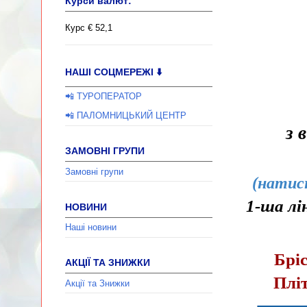
Курси валют:
Перемишля 
Курс € 52,1
НАШІ СОЦМЕРЕЖІ ⬇️
📲 ТУРОПЕРАТОР
📲 ПАЛОМНИЦЬКИЙ ЦЕНТР
з 
ЗАМОВНІ ГРУПИ
Замовні групи
(натис
1-ша лі
НОВИНИ
Наші новини
Бріс
АКЦІЇ ТА ЗНИЖКИ
Пліт
Акції та Знижки