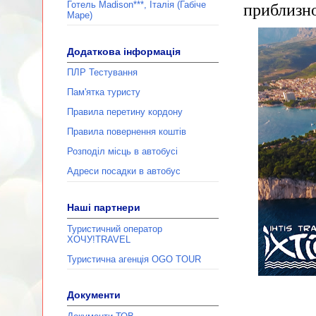
Готель Madison***, Італія (Габіче
приблизн
Маре)
Додаткова інформація
ПЛР Тестування
Пам'ятка туристу
Правила перетину кордону
Правила повернення коштів
Розподіл місць в автобусі
Адреси посадки в автобус
Наші партнери
Туристичний оператор
ХОЧУ!TRAVEL
Туристична агенція ОGО TOUR
Документи