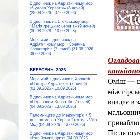
Відпочинок на Адріатичному морі
«Чудова Хорватія» (8 ночей)
(28.08.2026 - 07.09.2026)
Відпочинок на Егейському морі
«Магія грецьких берегів» (9 ночей)
(30.08.2026 - 10.09.2026)
Морський відпочинок на
Адріатичному морі «Сонячна
Чорногорія» (7 ночей) (31.08.2026 -
09.09.2026)
Оглядова
каньйоном
ВЕРЕСЕНЬ, 2026
Морський відпочинок в Хорватії
Оміш — це
«Палітра Адріатики» (7 ночей)
(01.09.2026 - 10.09.2026)
між гірсь
Відпочинок на Адріатичному морі
впадає в 
«Під сонцем Хорватії» (7 ночей)
(04.09.2026 - 13.09.2026)
мальовнич
Паломництво до Меджугор'є + 5
днів на морі в Хорватії (готель Villa
приваблює
Mia) (04.09.2026 - 13.09.2026)
Після огл
Відпочинок на Адріатичному морі
«Італійський бриз» (04.09.2026