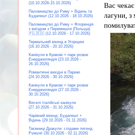
(10.10.2026-15.10.2026)
Вас чекає
Паломництво до Риму + Відень та
лагуни, з
Будапешт (12.10.2026 - 18.10.2026)
помилува
Паломництво до Риму + Флоренція
з виїздом з Перемишля (Польща)
🇵🇱🇪🇺 (12.10.2026 - 17.10.2026)
Термальний вікенд в Угорщині
(16.10.2026 - 20.10.2026)
Канікули в Кракові + парк розваг
Енерджиляндія (23.10.2026 -
26.10.2026)
Романтичні вихідні в Парижі
(24.10.2026 - 30.10.2026)
Канікули в Кракові + парк розваг
Енерджиляндія (27.10.2026 -
30.10.2026)
Веселі італійські канікули
(27.10.2026 - 31.10.2026)
Чарівний вікенд: Будапешт +
Відень (29.10.2026 - 01.11.2026)
Таємниці Дракули: слідами легенд
Румунії (30.10.2026 - 02.11.2026)