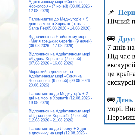
Адріатичному морі «Сонячна
Чорногорія» (7 ночей) (03.08.2026 -
📌
Перш
12.08.2026)
Нічний п
Паломництво до Меджугор’є + 5
днів на морі в Хорватії (готель
Santa Fe)(05.08.2026 - 14.08.2026)
🚌
Друг
Відпочинок на Егейському морі
«Магія грецьких берегів» (9 ночей)
7 днів н
(06.08.2026 - 17.08.2026)
Під час 
Відпочинок на Адріатичному морі
«Чудова Хорватія» (7 ночей)
екскурсі
(07.08.2026 - 16.08.2026)
це країн
Морський відпочинок на
Адріатичному морі «Сонячна
екскурсі
Чорногорія» (9 ночей) (09.08.2026 -
20.08.2026)
Паломництво до Меджугор'є + 2
🚌
День 
дні на морі в Хорватії (12.08.2026 -
19.08.2026)
морі. Ви
Відпочинок на Адріатичному морі
Перемишл
«Під сонцем Хорватії» (7 ночей)
(12.08.2026 - 21.08.2026)
Паломництво до Люрду + 2 дні
відпочинку на морі (12.08.2026 -