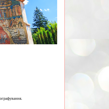
тографування.