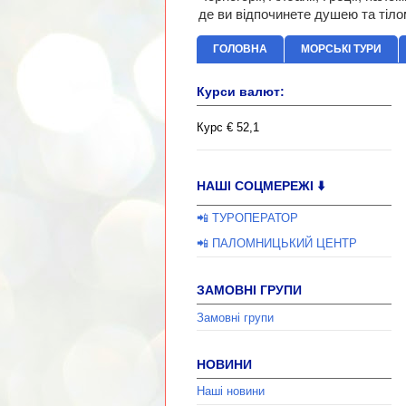
де ви відпочинете душею та тіло
ГОЛОВНА
МОРСЬКІ ТУРИ
Курси валют:
Курс € 52,1
НАШІ СОЦМЕРЕЖІ ⬇️
📲 ТУРОПЕРАТОР
📲 ПАЛОМНИЦЬКИЙ ЦЕНТР
ЗАМОВНІ ГРУПИ
Замовні групи
НОВИНИ
Наші новини