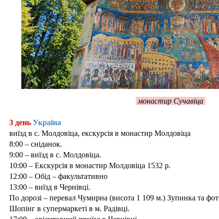
монастир Сучавіца
3 день
Україна
виїзд в с. Молдовіца, екскурсія в монастир Молдовіца
8:00 – сніданок.
9:00 – виїзд в с. Молдовіца.
10:00 – Екскурсія в монастир Молдовіца 1532 р.
12:00 – Обід – факультативно
13:00 – виїзд в Чернівці.
По дорозі – перевал Чумирна (висота 1 109 м.) Зупинка та фо
Шопінг в супермаркеті в м. Радівці.