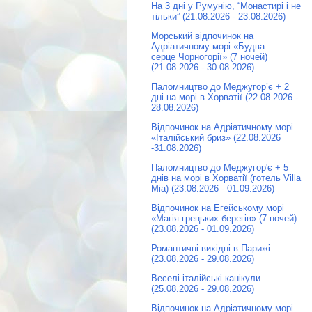
На 3 дні у Румунію, “Монастирі і не
тільки” (21.08.2026 - 23.08.2026)
Морський відпочинок на
Адріатичному морі «Будва —
серце Чорногорії» (7 ночей)
(21.08.2026 - 30.08.2026)
Паломництво до Меджугор’є + 2
дні на морі в Хорватії (22.08.2026 -
28.08.2026)
Відпочинок на Адріатичному морі
«Італійський бриз» (22.08.2026
-31.08.2026)
Паломництво до Меджугор'є + 5
днів на морі в Хорватії (готель Villa
Mia) (23.08.2026 - 01.09.2026)
Відпочинок на Егейському морі
«Магія грецьких берегів» (7 ночей)
(23.08.2026 - 01.09.2026)
Романтичні вихідні в Парижі
(23.08.2026 - 29.08.2026)
Веселі італійські канікули
(25.08.2026 - 29.08.2026)
Відпочинок на Адріатичному морі