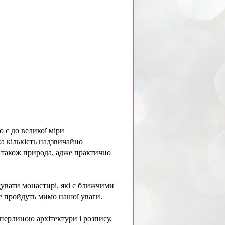
 є до великої міри
ка кількість надзвичайно
є також природа, адже практично
дувати монастирі, які є ближчими
е пройдуть мимо нашої уваги.
 перлиною архітектури і розпису,