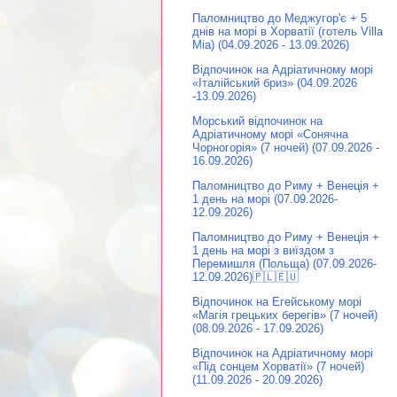
Паломництво до Меджугор'є + 5
днів на морі в Хорватії (готель Villa
Mia) (04.09.2026 - 13.09.2026)
Відпочинок на Адріатичному морі
«Італійський бриз» (04.09.2026
-13.09.2026)
Морський відпочинок на
Адріатичному морі «Сонячна
Чорногорія» (7 ночей) (07.09.2026 -
16.09.2026)
Паломництво до Риму + Венеція +
1 день на морі (07.09.2026-
12.09.2026)
Паломництво до Риму + Венеція +
1 день на морі з виїздом з
Перемишля (Польща) (07.09.2026-
12.09.2026)🇵🇱🇪🇺
Відпочинок на Егейському морі
«Магія грецьких берегів» (7 ночей)
(08.09.2026 - 17.09.2026)
Відпочинок на Адріатичному морі
«Під сонцем Хорватії» (7 ночей)
(11.09.2026 - 20.09.2026)