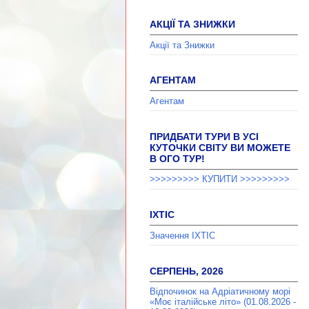
АКЦІЇ ТА ЗНИЖКИ
Акції та Знижки
АГЕНТАМ
Агентам
ПРИДБАТИ ТУРИ В УСІ
КУТОЧКИ СВІТУ ВИ МОЖЕТЕ
В ОГО ТУР!
>>>>>>>>> КУПИТИ >>>>>>>>>
ІХТІС
Значення ІХТІС
СЕРПЕНЬ, 2026
Відпочинок на Адріатичному морі
«Моє італійське літо» (01.08.2026 -