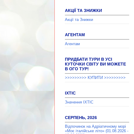
АКЦІЇ ТА ЗНИЖКИ
Акції та Знижки
АГЕНТАМ
Агентам
ПРИДБАТИ ТУРИ В УСІ
КУТОЧКИ СВІТУ ВИ МОЖЕТЕ
В ОГО ТУР!
>>>>>>>>> КУПИТИ >>>>>>>>>
ІХТІС
Значення ІХТІС
СЕРПЕНЬ, 2026
Відпочинок на Адріатичному морі
«Моє італійське літо» (01.08.2026 -