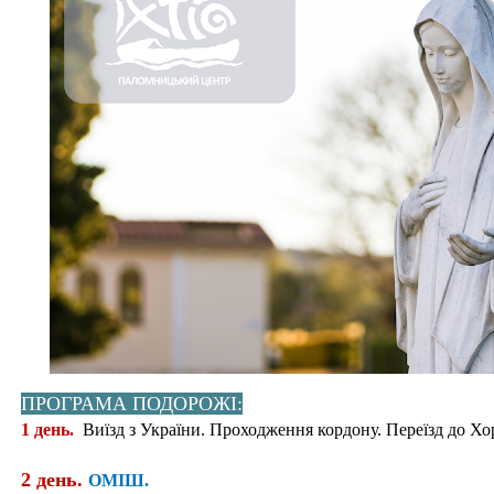
ПРОГРАМА ПОДОРОЖІ:
1 день.
Виїзд з України. Проходження кордону. Переїзд до Хор
2 день.
ОМІШ.