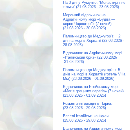
На 3 дні у Румунію, “Монастирі і не
тільки” (21.08.2026 - 23.08.2026)
Морський відпочинок на
Адріатичному морі «Будва —
серце Чорногорії» (7 ночей)
(21.08.2026 - 30.08.2026)
Паломництво до Меджугор’є + 2
дні на морі в Хорватії (22.08.2026 -
28.08.2026)
Відпочинок на Адріатичному морі
«Італійський бриз» (22.08.2026
-31.08.2026)
Паломництво до Меджугор'є + 5
днів на морі в Хорватії (готель Villa
Mia) (23.08.2026 - 01.09.2026)
Відпочинок на Егейському морі
«Магія грецьких берегів» (7 ночей)
(23.08.2026 - 01.09.2026)
Романтичні вихідні в Парижі
(23.08.2026 - 29.08.2026)
Веселі італійські канікули
(25.08.2026 - 29.08.2026)
Відпочинок на Адріатичному морі