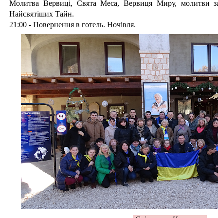
Молитва Вервиці, Свята Меса, Вервиця Миру, молитви за 
Найсвятіших Тайн.
21:00
- Повернення в готель. Ночівля.